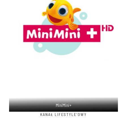
MiniMini+
KANAŁ LIFESTYLE’OWY