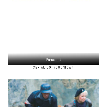
Eurosport
SERIAL COTYGODNIOWY