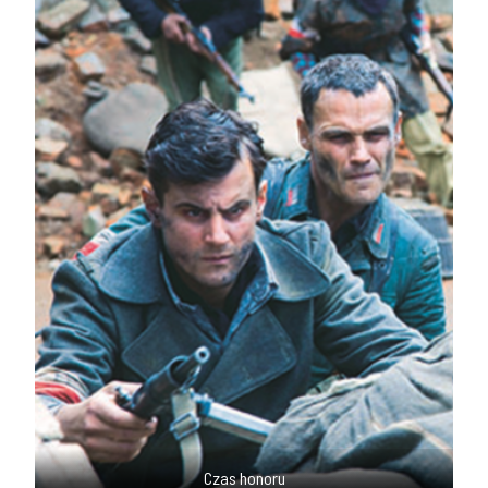
Czas honoru