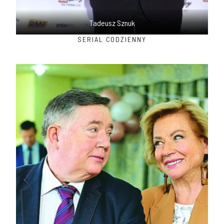
Tadeusz Sznuk
SERIAL CODZIENNY