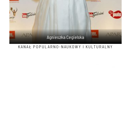
Agnieszka Cegielska
KANAŁ POPULARNO-NAUKOWY I KULTURALNY