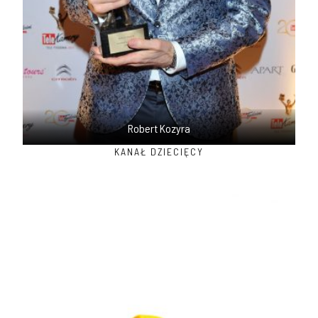
Robert Kozyra
KANAŁ DZIECIĘCY