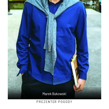
Marek Bukowski
PREZENTER POGODY