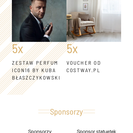
5x
5x
ZESTAW PERFUM
VOUCHER OD
ICON16 BY KUBA
COSTWAY.PL
BŁASZCZYKOWSKI
Sponsorzy
Sponsorzy
Sponsor statuetek