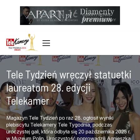
Tele Tydzień wręczył statuetki
laureatom 28. edycji
Telekamer
Magazyn Tele Tydzień po raz 28. ogłosił wyniki
plebiscytu Telekamery Tele Tygodnia, podczas
uroczystej gali, która odbyła się 20 października 2025 r.
w Muzeum Polin. Uroczystość poprowadzili Agnieszka