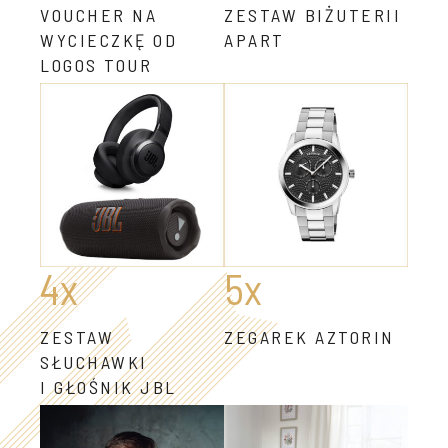
VOUCHER NA
ZESTAW BIŻUTERII
WYCIECZKĘ OD
APART
LOGOS TOUR
4x
5x
ZESTAW
ZEGAREK AZTORIN
SŁUCHAWKI
I GŁOŚNIK JBL