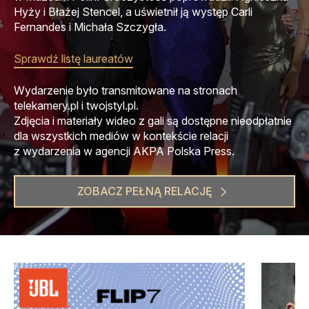
Hyży i Błażej Stencel, a uświetnił ją występ Carli
Fernandes i Michała Szczygła.
Sprawdź listę laureatów
Wydarzenie było transmitowane na stronach
telekamery.pl i twojstyl.pl.
Zdjęcia i materiały wideo z gali są dostępne nieodpłatnie
dla wszystkich mediów w kontekście relacji
z wydarzenia w agencji AKPA Polska Press.
ZOBACZ PEŁNĄ RELACJĘ