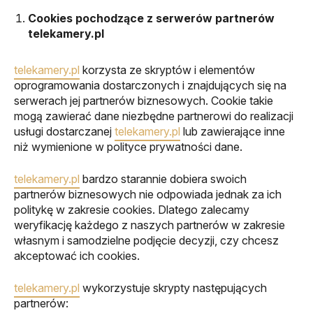
Cookies pochodzące z serwerów partnerów
telekamery.pl
telekamery.pl
korzysta ze skryptów i elementów
oprogramowania dostarczonych i znajdujących się na
serwerach jej partnerów biznesowych. Cookie takie
mogą zawierać dane niezbędne partnerowi do realizacji
usługi dostarczanej
telekamery.pl
lub zawierające inne
niż wymienione w polityce prywatności dane.
telekamery.pl
bardzo starannie dobiera swoich
partnerów biznesowych nie odpowiada jednak za ich
politykę w zakresie cookies. Dlatego zalecamy
weryfikację każdego z naszych partnerów w zakresie
własnym i samodzielne podjęcie decyzji, czy chcesz
akceptować ich cookies.
telekamery.pl
wykorzystuje skrypty następujących
partnerów: