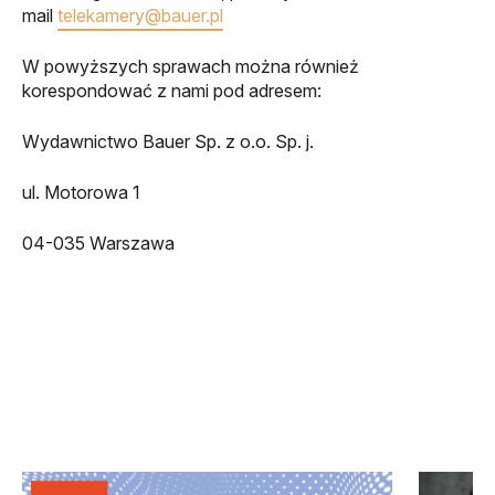
mail
telekamery@bauer.pl
W powyższych sprawach można również
korespondować z nami pod adresem:
Wydawnictwo Bauer Sp. z o.o. Sp. j.
ul. Motorowa 1
04-035 Warszawa