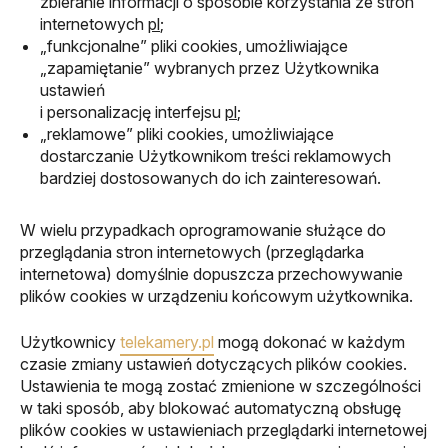
zbieranie informacji o sposobie korzystania ze stron
internetowych
pl
;
„funkcjonalne” pliki cookies, umożliwiające
„zapamiętanie” wybranych przez Użytkownika
ustawień
i personalizację interfejsu
pl
;
„reklamowe” pliki cookies, umożliwiające
dostarczanie Użytkownikom treści reklamowych
bardziej dostosowanych do ich zainteresowań.
W wielu przypadkach oprogramowanie służące do
przeglądania stron internetowych (przeglądarka
internetowa) domyślnie dopuszcza przechowywanie
plików cookies w urządzeniu końcowym użytkownika.
Użytkownicy
telekamery.pl
mogą dokonać w każdym
czasie zmiany ustawień dotyczących plików cookies.
Ustawienia te mogą zostać zmienione w szczególności
w taki sposób, aby blokować automatyczną obsługę
plików cookies w ustawieniach przeglądarki internetowej