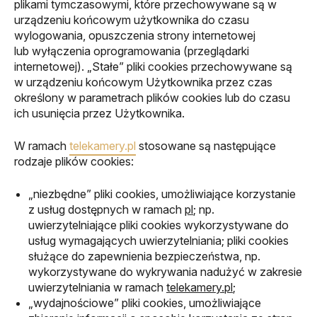
plikami tymczasowymi, które przechowywane są w
urządzeniu końcowym użytkownika do czasu
wylogowania, opuszczenia strony internetowej
lub wyłączenia oprogramowania (przeglądarki
internetowej). „Stałe” pliki cookies przechowywane są
w urządzeniu końcowym Użytkownika przez czas
określony w parametrach plików cookies lub do czasu
ich usunięcia przez Użytkownika.
W ramach
telekamery.pl
stosowane są następujące
rodzaje plików cookies:
„niezbędne” pliki cookies, umożliwiające korzystanie
z usług dostępnych w ramach
pl
; np.
uwierzytelniające pliki cookies wykorzystywane do
usług wymagających uwierzytelniania; pliki cookies
służące do zapewnienia bezpieczeństwa, np.
wykorzystywane do wykrywania nadużyć w zakresie
uwierzytelniania w ramach
telekamery.pl
;
„wydajnościowe” pliki cookies, umożliwiające