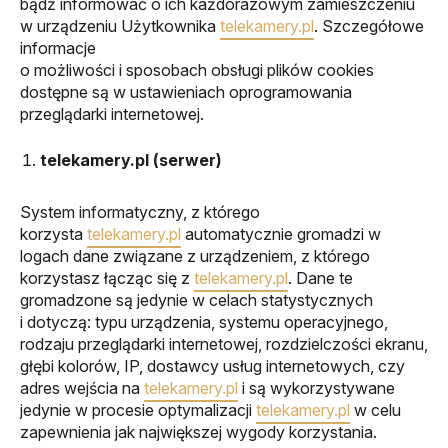
bądź informować o ich każdorazowym zamieszczeniu
w urządzeniu Użytkownika
telekamery.pl
. Szczegółowe
informacje
o możliwości i sposobach obsługi plików cookies
dostępne są w ustawieniach oprogramowania
przeglądarki internetowej.
telekamery.pl (serwer)
System informatyczny, z którego
korzysta
telekamery.pl
automatycznie gromadzi w
logach dane związane z urządzeniem, z którego
korzystasz łącząc się z
telekamery.pl
. Dane te
gromadzone są jedynie w celach statystycznych
i dotyczą: typu urządzenia, systemu operacyjnego,
rodzaju przeglądarki internetowej, rozdzielczości ekranu,
głębi kolorów, IP, dostawcy usług internetowych, czy
adres wejścia na
telekamery.pl
i są wykorzystywane
jedynie w procesie optymalizacji
telekamery.pl
w celu
zapewnienia jak największej wygody korzystania.