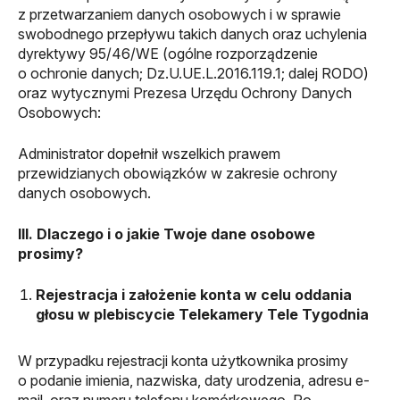
z przetwarzaniem danych osobowych i w sprawie
swobodnego przepływu takich danych oraz uchylenia
dyrektywy 95/46/WE (ogólne rozporządzenie
o ochronie danych; Dz.U.UE.L.2016.119.1; dalej RODO)
oraz wytycznymi Prezesa Urzędu Ochrony Danych
Osobowych:
Administrator dopełnił wszelkich prawem
przewidzianych obowiązków w zakresie ochrony
danych osobowych.
III. Dlaczego i o jakie Twoje dane osobowe
prosimy?
Rejestracja i założenie konta w celu oddania
głosu w plebiscycie Telekamery Tele Tygodnia
W przypadku rejestracji konta użytkownika prosimy
o podanie imienia, nazwiska, daty urodzenia, adresu e-
mail, oraz numeru telefonu komórkowego. Po