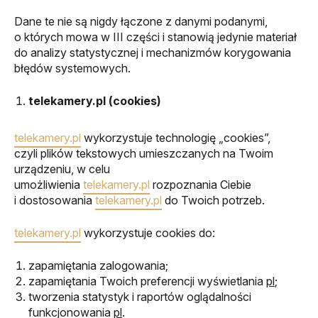
Dane te nie są nigdy łączone z danymi podanymi,
o których mowa w III części i stanowią jedynie materiał
do analizy statystycznej i mechanizmów korygowania
błędów systemowych.
telekamery.pl (cookies)
telekamery.pl
wykorzystuje technologię „cookies”,
czyli plików tekstowych umieszczanych na Twoim
urządzeniu, w celu
umożliwienia
telekamery.pl
rozpoznania Ciebie
i dostosowania
telekamery.pl
do Twoich potrzeb.
telekamery.pl
wykorzystuje cookies do:
zapamiętania zalogowania;
zapamiętania Twoich preferencji wyświetlania
pl
;
tworzenia statystyk i raportów oglądalności
funkcjonowania
pl
.