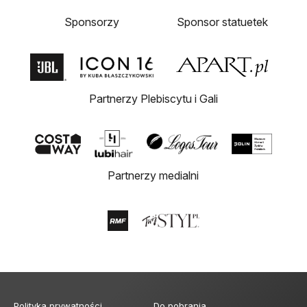
Sponsorzy
Sponsor statuetek
Partnerzy Plebiscytu i Gali
Partnerzy medialni
Polityka prywatności
Do pobrania