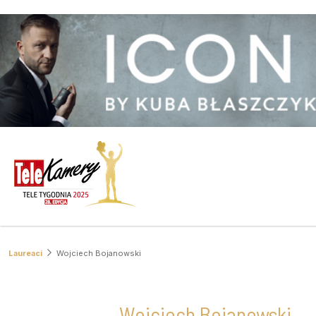
Laureaci
Wojciech Bojanowski
Wojciech Bojanowski