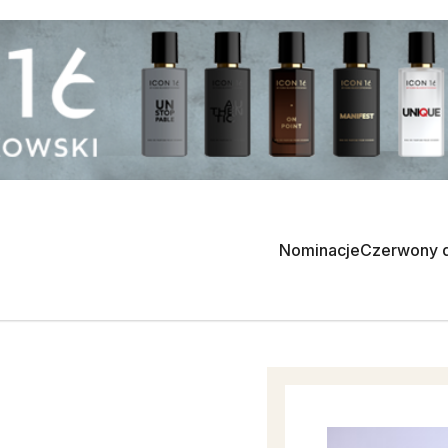
Nominacje
Czerwony 