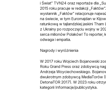
i Świat” TVN24 oraz reportaże dla „S
2015 roku pracuje w redakcji „Faktów”
wysłannik „Faktów” relacjonuje najwa
na świecie, w tym Euromajdan w Kijow
ratunkową w tajlandzkiej jaskini Tham 
z Ukrainy po rozpoczęciu wojny w 20
serca milionów Polaków! To reporter, 
odwaga i empatia.
Nagrody i wyróżnienia
W 2017 roku Wojciech Bojanowski zos
Roku Grand Press oraz zdobywcą nag
Andrzeja Woyciechowskiego. Bojanows
dwukrotnym zdobywcą MediaTorów (I
DetonaTOR 2017). W 2023 roku otrzy
kategorii Informacje/publicystyka.