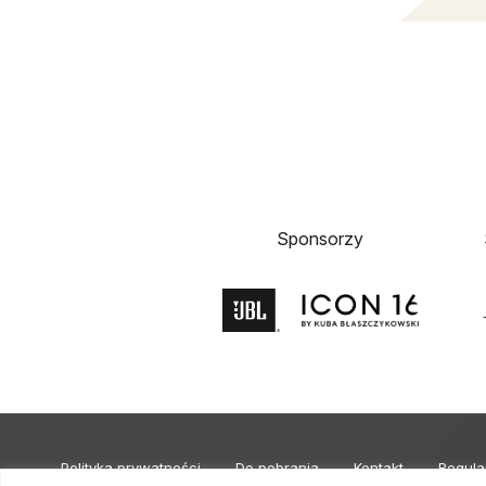
Sponsorzy
Polityka prywatności
Do pobrania
Kontakt
Regula