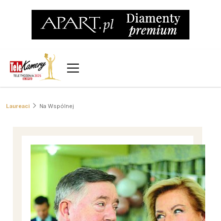
Laureaci
Na Wspólnej