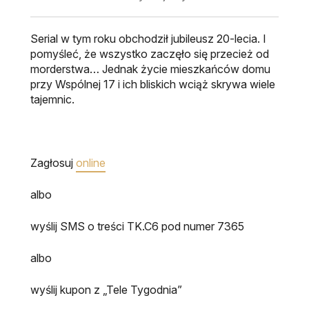
Serial w tym roku obchodził jubileusz 20-lecia. I
pomyśleć, że wszystko zaczęło się przecież od
morderstwa… Jednak życie mieszkańców domu
przy Wspólnej 17 i ich bliskich wciąż skrywa wiele
tajemnic.
Zagłosuj
online
albo
wyślij SMS o treści TK.C6 pod numer 7365
albo
wyślij kupon z „Tele Tygodnia”