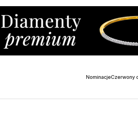
Nominacje
Czerwony 