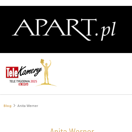
Blog
Anita Werner
Anita Werner