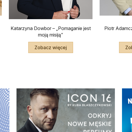
Piotr Adamc
Katarzyna Dowbor – „Pomaganie jest
moją misiją”
Zo
Zobacz więcej