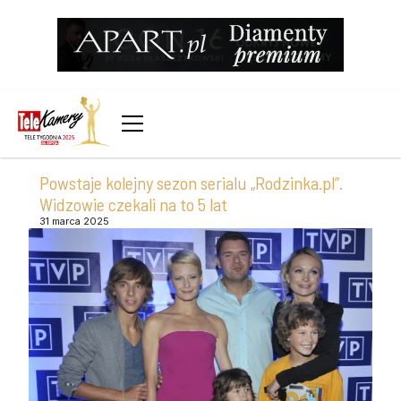
Powstaje kolejny sezon serialu „Rodzinka.pl”.
Widzowie czekali na to 5 lat
31 marca 2025