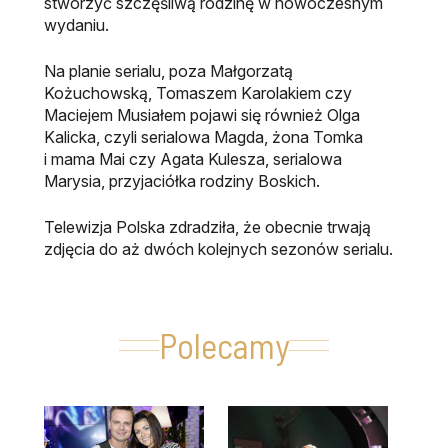
stworzyć szczęśliwą rodzinę w nowoczesnym
wydaniu.
Na planie serialu, poza Małgorzatą
Kożuchowską, Tomaszem Karolakiem czy
Maciejem Musiałem pojawi się również Olga
Kalicka, czyli serialowa Magda, żona Tomka
i mama Mai czy Agata Kulesza, serialowa
Marysia, przyjaciółka rodziny Boskich.
Telewizja Polska zdradziła, że obecnie trwają
zdjęcia do aż dwóch kolejnych sezonów serialu.
Polecamy