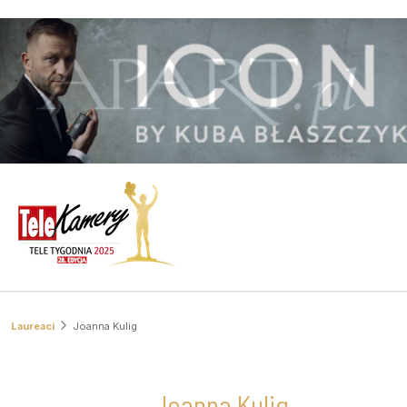
Laureaci
Joanna Kulig
Joanna Kulig