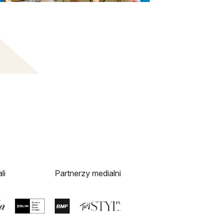
li
Partnerzy medialni