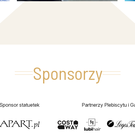
Sponsorzy
Sponsor statuetek
Partnerzy Plebiscytu i Ga