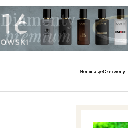
Nominacje
Czerwony 