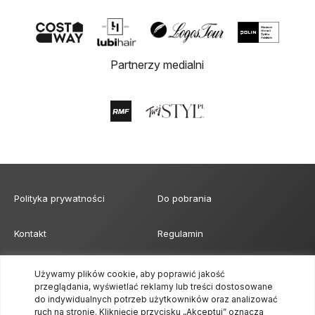
Partnerzy medialni
Polityka prywatności
Do pobrania
Kontakt
Regulamin
Klauzula obowiązku
Formularz akredytacji mediów
Używamy plików cookie, aby poprawić jakość
informacyjnego
przeglądania, wyświetlać reklamy lub treści dostosowane
do indywidualnych potrzeb użytkowników oraz analizować
ruch na stronie. Kliknięcie przycisku „Akceptuj” oznacza