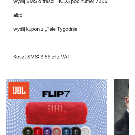
wyślij SMS o treści TK.D3 pod numer 7365
albo
wyślij kupon z „Tele Tygodnia”
Koszt SMS: 3,69 zł z VAT