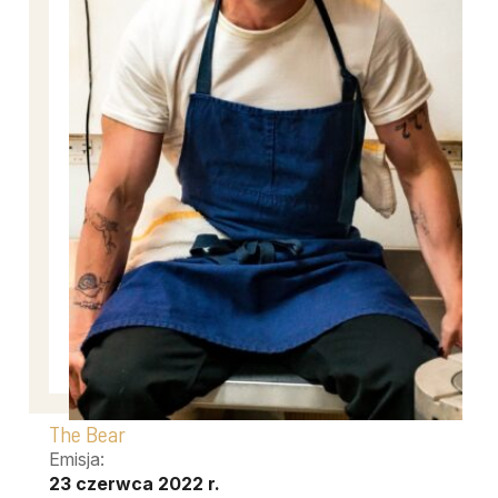
The Bear
Emisja:
23 czerwca 2022 r.