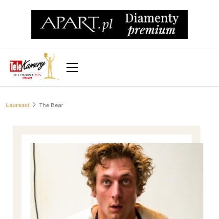
Laureaci
The Bear