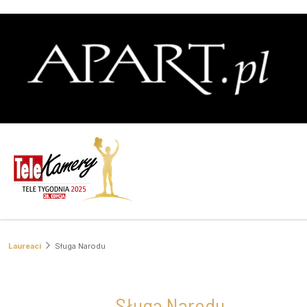
Laureaci
Sługa Narodu
Sługa Narodu