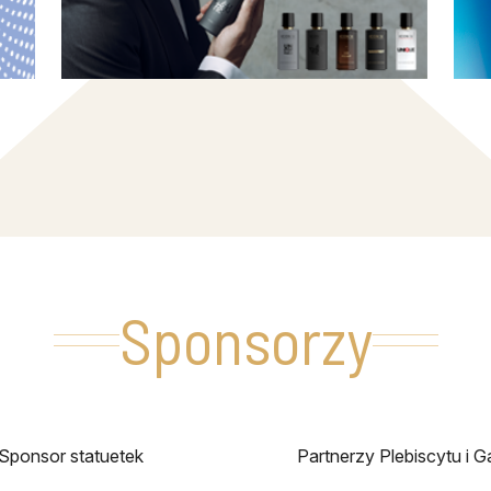
Sponsorzy
Sponsor statuetek
Partnerzy Plebiscytu i Ga