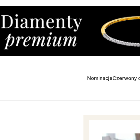
Nominacje
Czerwony 