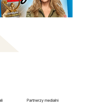
li
Partnerzy medialni