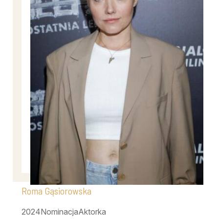
Roma Gąsiorowska
2024
Nominacja
Aktorka