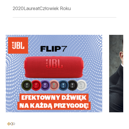
2020
Laureat
Człowiek Roku