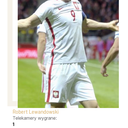
Robert Lewandowski
Telekamery wygrane:
1