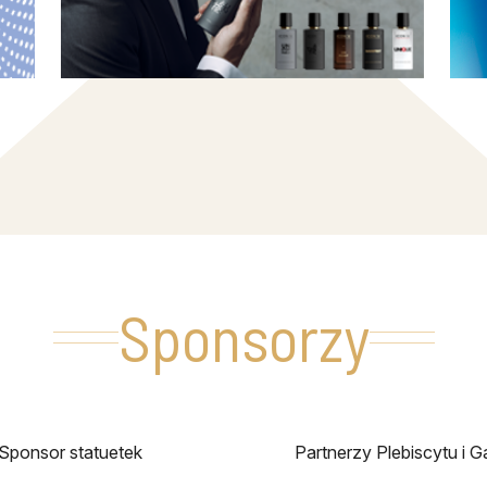
Sponsorzy
Sponsor statuetek
Partnerzy Plebiscytu i Ga