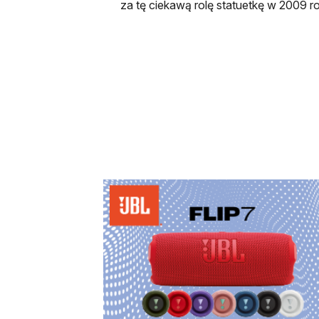
za tę ciekawą rolę statuetkę w 2009 r