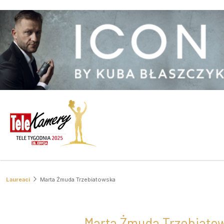
Laureaci
Marta Żmuda Trzebiatowska
Marta Żmuda Trzebiato