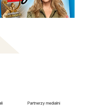
li
Partnerzy medialni