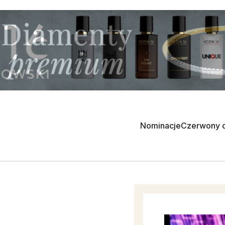
Nominacje
Czerwony 