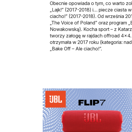
Obecnie opowiada o tym, co warto z
„Lajk!” (2017-2018) i… piecze ciasta w
ciacho!” (2017-2018). Od września 2
„The Voice of Poland” oraz program „B
Nowakowską). Kocha sport – z Katar
tworzy załogę w rajdach offroad 4×4
otrzymała w 2017 roku (kategoria: nad
„Bake Off – Ale ciacho!”.