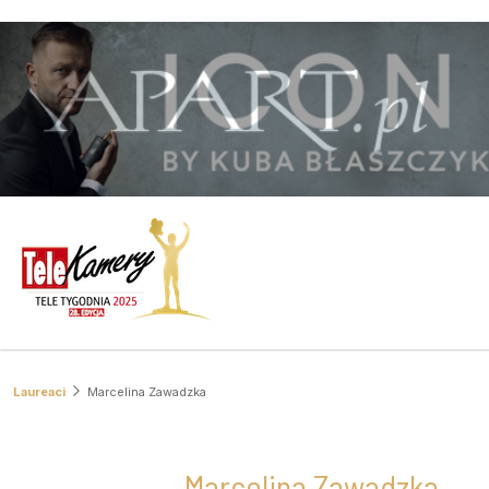
Laureaci
Marcelina Zawadzka
Marcelina Zawadzka