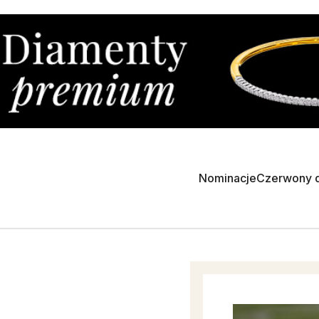
Nominacje
Czerwony 