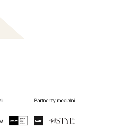
li
Partnerzy medialni