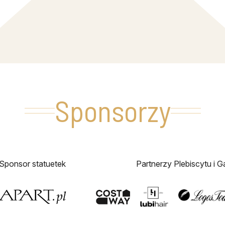
Sponsorzy
Sponsor statuetek
Partnerzy Plebiscytu i Ga