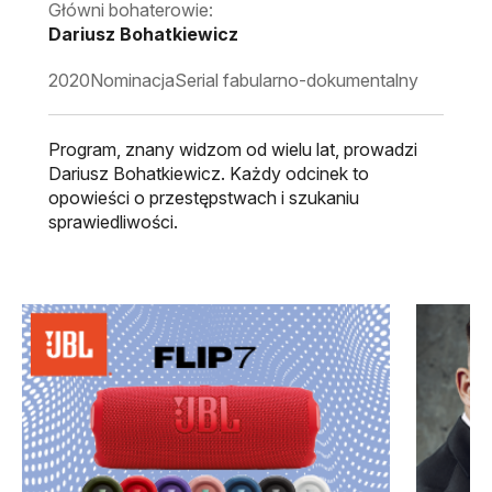
Główni bohaterowie:
Dariusz Bohatkiewicz
2020
Nominacja
Serial fabularno-dokumentalny
Program, znany widzom od wielu lat, prowadzi
Dariusz Bohatkiewicz. Każdy odcinek to
opowieści o przestępstwach i szukaniu
sprawiedliwości.