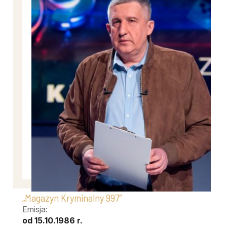
„Magazyn Kryminalny 997″
Emisja:
od 15.10.1986 r.