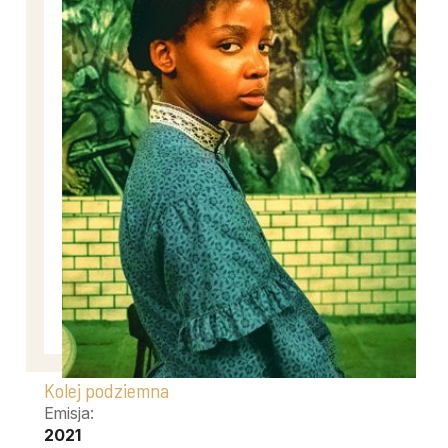
Kolej podziemna
Emisja:
2021