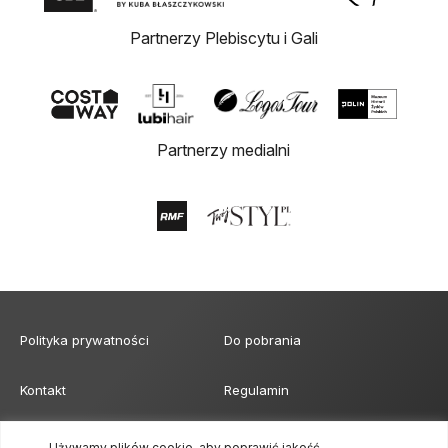
Partnerzy Plebiscytu i Gali
Partnerzy medialni
Polityka prywatności
Do pobrania
Kontakt
Regulamin
Klauzula obowiązku
Formularz akredytacji mediów
Używamy plików cookie, aby poprawić jakość