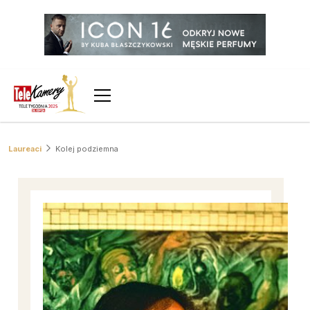
Laureaci
Kolej podziemna