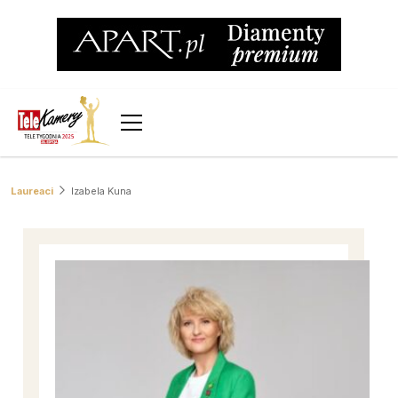
Laureaci
Izabela Kuna