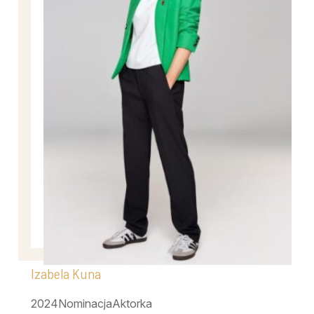
Izabela Kuna
2024
Nominacja
Aktorka