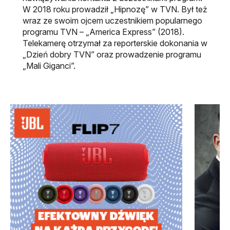
W 2018 roku prowadził „Hipnozę” w TVN. Był też
wraz ze swoim ojcem uczestnikiem popularnego
programu TVN – „America Express” (2018).
Telekamerę otrzymał za reporterskie dokonania w
„Dzień dobry TVN” oraz prowadzenie programu
„Mali Giganci”.