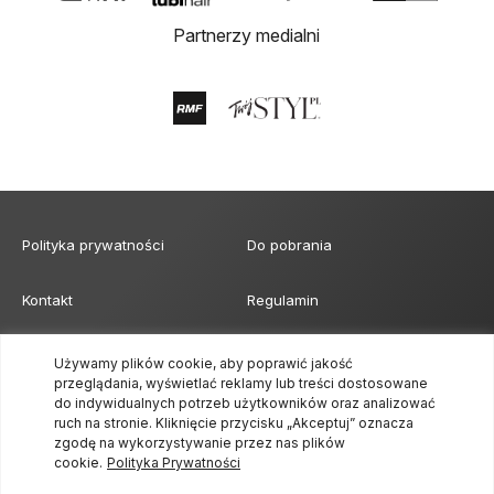
Partnerzy medialni
Polityka prywatności
Do pobrania
Kontakt
Regulamin
Klauzula obowiązku
Formularz akredytacji mediów
Używamy plików cookie, aby poprawić jakość
informacyjnego
przeglądania, wyświetlać reklamy lub treści dostosowane
do indywidualnych potrzeb użytkowników oraz analizować
ruch na stronie. Kliknięcie przycisku „Akceptuj” oznacza
zgodę na wykorzystywanie przez nas plików
cookie.
Polityka Prywatności