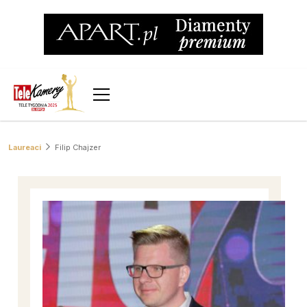
Laureaci
Filip Chajzer