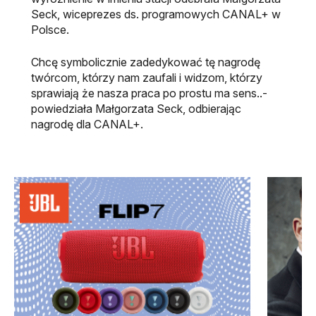
Seck, wiceprezes ds. programowych CANAL+ w
Polsce.
Chcę symbolicznie zadedykować tę nagrodę
twórcom, którzy nam zaufali i widzom, którzy
sprawiają że nasza praca po prostu ma sens
..-
powiedziała Małgorzata Seck, odbierając
nagrodę dla CANAL+.