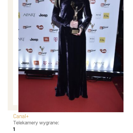
Canal+
Telekamery wygrane:
1