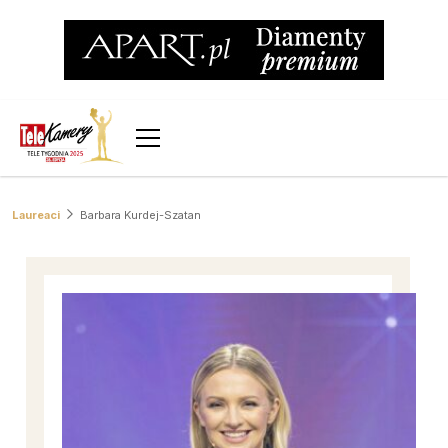
Laureaci
Barbara Kurdej-Szatan