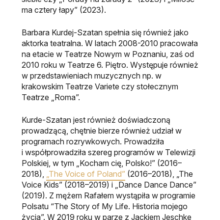
ma cztery łapy” (2023).
Barbara Kurdej-Szatan spełnia się również jako
aktorka teatralna. W latach 2008-2010 pracowała
na etacie w Teatrze Nowym w Poznaniu, zaś od
2010 roku w Teatrze 6. Piętro. Występuje również
w przedstawieniach muzycznych np. w
krakowskim Teatrze Variete czy stołecznym
Teatrze „Roma”.
Kurde-Szatan jest również doświadczoną
prowadzącą, chętnie bierze również udział w
programach rozrywkowych. Prowadziła
i współprowadziła szereg programów w Telewizji
Polskiej, w tym „Kocham cię, Polsko!” (2016–
2018),
„The Voice of Poland”
(2016–2018), „The
Voice Kids” (2018–2019) i „Dance Dance Dance”
(2019). Z mężem Rafałem wystąpiła w programie
Polsatu “The Story of My Life. Historia mojego
życia”. W 2019 roku w parze z Jackiem Jeschke