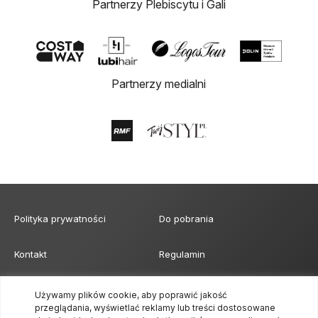
Partnerzy Plebiscytu i Gali
Partnerzy medialni
Polityka prywatności
Do pobrania
Kontakt
Regulamin
Klauzula obowiązku
Formularz akredytacji mediów
Używamy plików cookie, aby poprawić jakość
informacyjnego
przeglądania, wyświetlać reklamy lub treści dostosowane