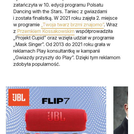
zatańczyła w 10. edycji programu Polsatu
Dancing with the Stars. Taniec z gwiazdami
i została finalistką. W 2021 roku zajęła 2. miejsce
w programie
„Twoja twarz brzmi znajomo”
. Wraz
z
Przemkiem Kossakowskim
współprowadziła
„Projekt Cupid” oraz wzięła udział w programie
„Mask Singer”. Od 2013 do 2021 roku grała w
reklamach Play konsultantkę w kampanii
„Gwiazdy przyszły do Play”. Dzięki tym reklamom
zdobyła popularność.