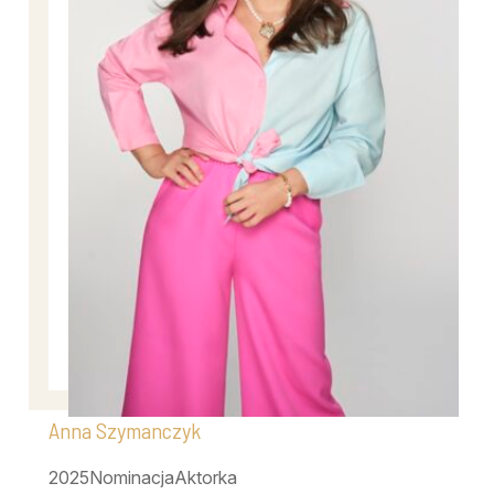
Anna Szymanczyk
2025
Nominacja
Aktorka