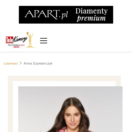
Laureaci
Anna Szymanczyk